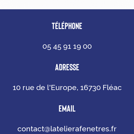
TÉLÉPHONE
05 45 91 19 00
ADRESSE
10 rue de l'Europe, 16730 Fléac
EMAIL
contact@latelierafenetres.fr