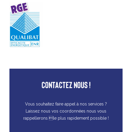
CONTACTEZ NOUS !
Vous souhaitez faire appel à nos services ?
Laissez nous vos coordonnées nous vous
rappellerons le plus rapidement possible !