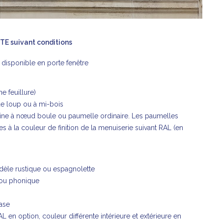
ITE suivant
conditions
disponible en porte fenêtre
e feuillure)
e loup ou à mi-bois
ne à nœud boule ou paumelle ordinaire. Les paumelles
 à la couleur de finition de la menuiserie suivant RAL (en
èle rustique ou espagnolette
 ou phonique
ase
AL en option, couleur différente intérieure et extérieure en