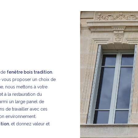
x de
fenêtre bois tradition
.
 vous proposer un choix de
ue, nous mettons à votre
 à la restauration du
parmi un large panel de
s de travailler avec ces
son environnement.
ition
, et donnez valeur et