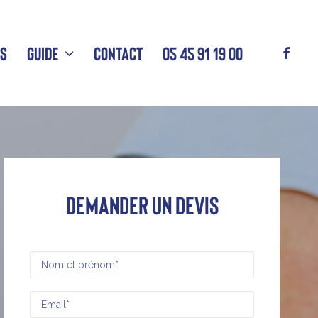
NS
GUIDE
CONTACT
05 45 91 19 00
Demander un devis