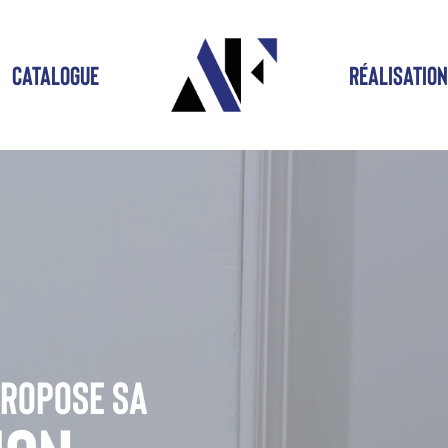
CATALOGUE
RÉALISATIO
propose sa