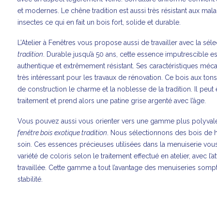
et modernes. Le chêne tradition est aussi très résistant aux mal
insectes ce qui en fait un bois fort, solide et durable.
L’Atelier à Fenêtres vous propose aussi de travailler avec la sél
tradition
. Durable jusqu’à 50 ans, cette essence imputrescible es
authentique et extrêmement résistant. Ses caractéristiques méc
très intéressant pour les travaux de rénovation. Ce bois aux tons
de construction le charme et la noblesse de la tradition. Il peut 
traitement et prend alors une patine grise argenté avec l’âge.
Vous pouvez aussi vous orienter vers une gamme plus polyvale
fenêtre bois exotique tradition
. Nous sélectionnons des bois de ha
soin. Ces essences précieuses utilisées dans la menuiserie vou
variété de coloris selon le traitement effectué en atelier, avec l’a
travaillée. Cette gamme a tout l’avantage des menuiseries somp
stabilité.