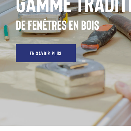
Gamme Tradit
de fenêtres en bois
EN SAVOIR PLUS