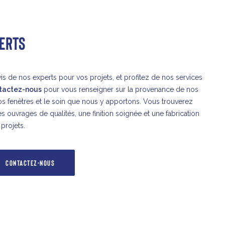
PERTS
is de nos experts pour vos projets, et profitez de nos services
tactez-nous
pour vous renseigner sur la provenance de nos
nos fenêtres et le soin que nous y apportons. Vous trouverez
es ouvrages de qualités, une finition soignée et une fabrication
projets.
CONTACTEZ-NOUS